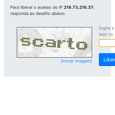
Para liberar o acesso
do IP
216.73.216.37
,
responda ao desafio abaixo.
Digite 
lado no
[trocar imagem]