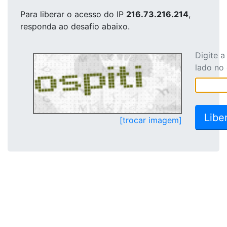
Para liberar o acesso
do IP
216.73.216.214
,
responda ao desafio abaixo.
Digite 
lado no
[trocar imagem]